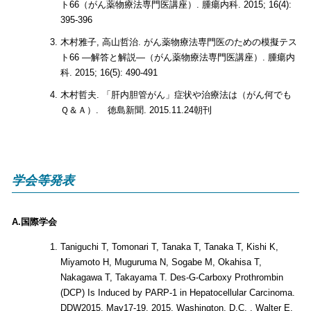
ト66（がん薬物療法専門医講座）. 腫瘍内科. 2015; 16(4):
395-396
木村雅子, 高山哲治. がん薬物療法専門医のための模擬テス
ト66 ―解答と解説―（がん薬物療法専門医講座）. 腫瘍内
科. 2015; 16(5): 490-491
木村哲夫. 「肝内胆管がん」症状や治療法は（がん何でも
Ｑ＆Ａ）. 徳島新聞. 2015.11.24朝刊
学会等発表
A.国際学会
Taniguchi T, Tomonari T, Tanaka T, Tanaka T, Kishi K,
Miyamoto H, Muguruma N, Sogabe M, Okahisa T,
Nakagawa T, Takayama T. Des-G-Carboxy Prothrombin
(DCP) Is Induced by PARP-1 in Hepatocellular Carcinoma.
DDW2015, May17-19, 2015, Washington, D.C. , Walter E.