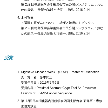
第 252 回徳島医学会学術集会市民公開シンポジウム：おな
かの病気 ―最新の診断と治療―, 徳島, 2016.2.14
木村哲夫
＜講演＞膵がんについて ―診断と治療のトピックス―.
第 252 回徳島医学会学術集会市民公開シンポジウム：おな
かの病気 ―最新の診断と治療―, 徳島, 2016.2.14
受賞
Digestive Disease Week （DDW） Poster of Distinction
受 賞 者：影本開三
受賞年月日：2015年5月9日
受賞内容：Proximal Aberrant Crypt Foci As Precursor
Lesions of SSA/P-Cancer Sequence.
第113回日本消化器内視鏡学会四国支部例会 研修医・専修
医優秀演題