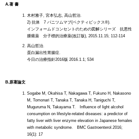
A.著 書
木村雅子, 宮本弘志, 高山哲治.
2) 抗体 7 パニツムマブ(ベクティビックス®).
インフォームドコンセントのための図解シリーズ 抗悪性
腫瘍薬 分子標的治療薬(改訂版), 2015.11.15; 112-114
高山哲治.
蛋白漏出性胃腸症.
今日の治療指針2016版 2016.1.1; 534
B.原著論文
Sogabe M, Okahisa T, Nakagawa T, Fukuno H, Nakasono
M, Tomonari T, Tanaka T, Tanaka H, Taniguchi T,
Muguruma N, Takayama T. Influence of light alcohol
consumption on lifestyle-related diseases: a predictor of
fatty liver with liver enzyme elevation in Japanese females
with metabolic syndrome. BMC Gastroenterol.2016;
16(1): 17