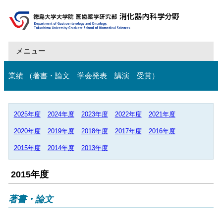
メニュー
トップ
業績 （著書・論文 学会発表 講演 受賞）
教授よりご挨拶
教室の紹介
2025年度
2024年度
2023年度
2022年度
2021年度
診療・研究
2020年度
2019年度
2018年度
2017年度
2016年度
2015年度
2014年度
2013年度
業績
入局・研修案内
2015年度
ブログ
著書・論文
リンク